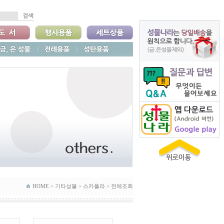
HOME >
기타성물
>
스카폴라
>
전체조회