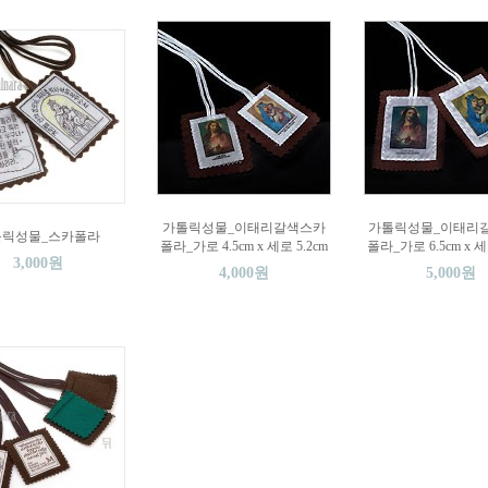
가톨릭성물_이태리갈색스카
가톨릭성물_이태리갈
톨릭성물_스카폴라
폴라_가로 4.5cm x 세로 5.2cm
폴라_가로 6.5cm x 세
3,000원
4,000원
5,000원