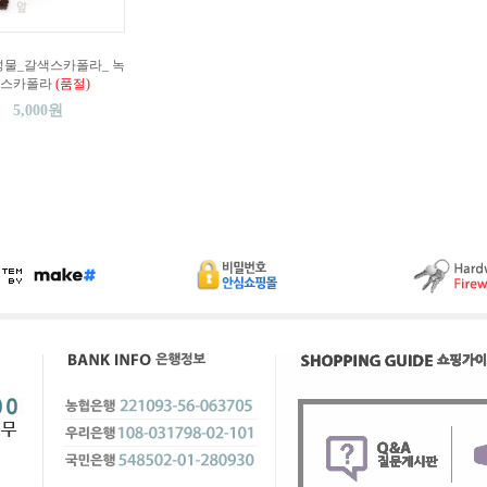
물_갈색스카폴라_ 녹
스카폴라
(품절)
5,000원