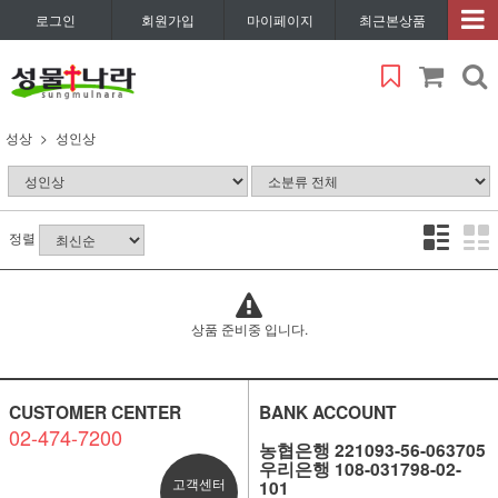
로그인
회원가입
마이페이지
최근본상품
성상
성인상
정렬
상품 준비중 입니다.
CUSTOMER CENTER
BANK ACCOUNT
02-474-7200
농협은행 221093-56-063705
우리은행 108-031798-02-
고객센터
101