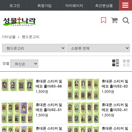
로그인
회원가입
마이페이지
최근본상품
기타성물
핸드폰고리
정렬
휴대폰 스티커 및
휴대폰 스티커 및
메모 홀더/63~66
메모 홀더/52~62
1,500원
1,500원
휴대폰 스티커 및
휴대폰 스티커 및
메모 홀더/42~51
메모 홀더/32~41
1,500원
1,500원
휴대폰 스티커 및
휴대폰 스티커 및