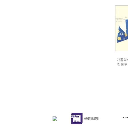
가톨릭
장봉투 