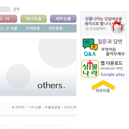
HOME >
기타성물
>
부활절용품
>
전체조회