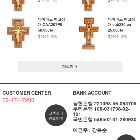
다미아노 벽고상
다미아노 탁고상
대 CAA207P0
대 cab230 po
58,000원
26,000원
580원 적립
260원 적립
더보기 ▼
CUSTOMER CENTER
BANK ACCOUNT
02-474-7200
농협은행 221093-56-063705
우리은행 108-031798-02-
고객센터
101
연결하기
국민은행 548502-01-280930
예금주 : 강복순