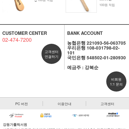
100원 적립
CUSTOMER CENTER
BANK ACCOUNT
02-474-7200
농협은행 221093-56-063705
우리은행 108-031798-02-
고객센터
101
연결하기
국민은행 548502-01-280930
예금주 : 강복순
비회원
1:1 문의
PC 버전
이용안내
고객센터
강동가톨릭서원