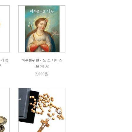
가 종
하루를위한기도 소 사이즈
m
Hit (4156)
2,000원