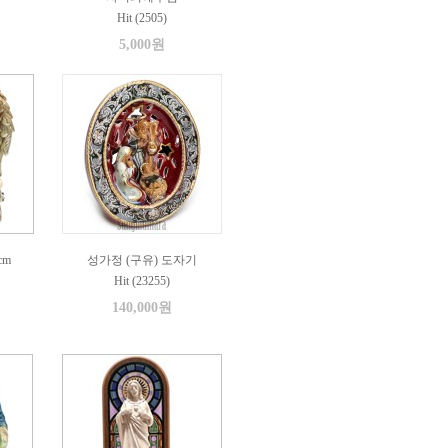
Hit (2505)
5,000원
cm
성가정 (구유) 도자기
Hit (23255)
140,000원