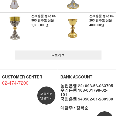
전례용품 성작 13-
전례용품 성작 16-
905 천주교 성물
203 천주교 성물
1,300,000원
400,000원
더보기 ▼
CUSTOMER CENTER
BANK ACCOUNT
02-474-7200
농협은행 221093-56-063705
우리은행 108-031798-02-
고객센터
101
연결하기
국민은행 548502-01-280930
예금주 : 강복순