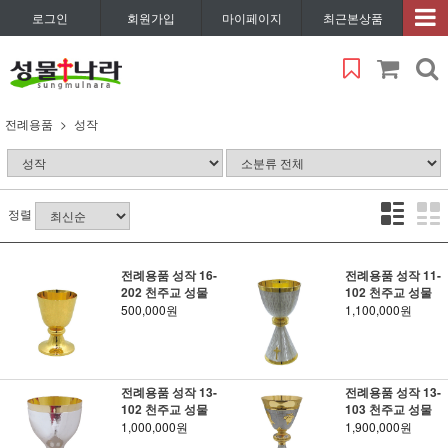
로그인
회원가입
마이페이지
최근본상품
전례용품
성작
정렬
전례용품 성작 16-
전례용품 성작 11-
202 천주교 성물
102 천주교 성물
500,000원
1,100,000원
전례용품 성작 13-
전례용품 성작 13-
102 천주교 성물
103 천주교 성물
1,000,000원
1,900,000원