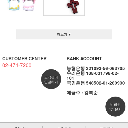
더보기 ▼
CUSTOMER CENTER
BANK ACCOUNT
02-474-7200
농협은행 221093-56-063705
우리은행 108-031798-02-
고객센터
101
연결하기
국민은행 548502-01-280930
예금주 : 강복순
비회원
1:1 문의