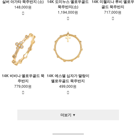
실버 아가타 묵주반지 (소)
14K 도미누스 옐로우골드
14K 미첼리나 루비 옐로우
묵주반지(소)
골드 묵주반지
148,000원
1,194,000원
717,000원
14K 비비나 옐로우골드 묵
14K 에스델 십자가 딸랑이
주반지
옐로우골드 묵주반지
779,000원
499,000원
더보기 ▼