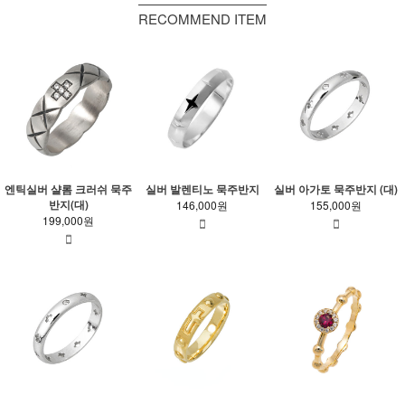
RECOMMEND ITEM
엔틱실버 샬롬 크러쉬 묵주
실버 발렌티노 묵주반지
실버 아가토 묵주반지 (대)
반지(대)
146,000원
155,000원
199,000원