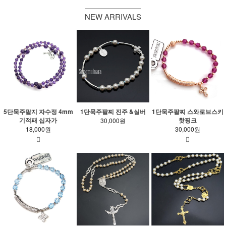
NEW ARRIVALS
5단묵주팔지 자수정 4mm
1단묵주팔찌 진주 &실버
1단묵주팔찌 스와로브스키
기적패 십자가
핫핑크
30,000원
18,000원
30,000원