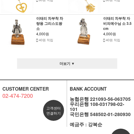
이태리 차부착 차
이태리 차부착 자
량용 그리스도왕
비의예수님 소 3.5
소
cm
4,000원
4,000원
40원 적립
40원 적립
더보기 ▼
CUSTOMER CENTER
BANK ACCOUNT
02-474-7200
농협은행 221093-56-063705
우리은행 108-031798-02-
고객센터
101
연결하기
국민은행 548502-01-280930
예금주 : 강복순