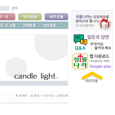
HOME >
초,촛대
>
티라이트
>
전체조회