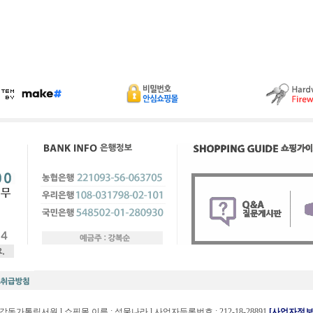
 강동가톨릭서원 l 쇼핑몰 이름 : 성물나라 l 사업자등록번호 : 212-18-28891
[사업자정보