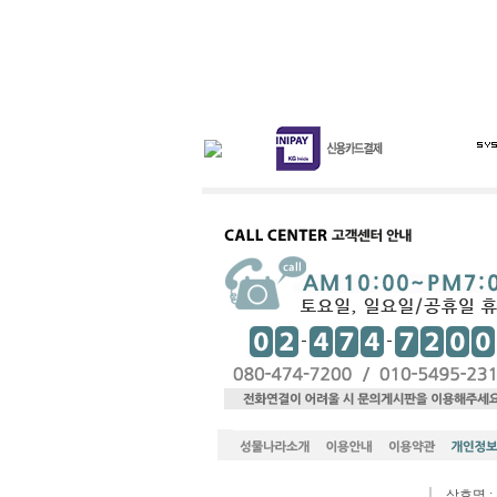
상호명 :