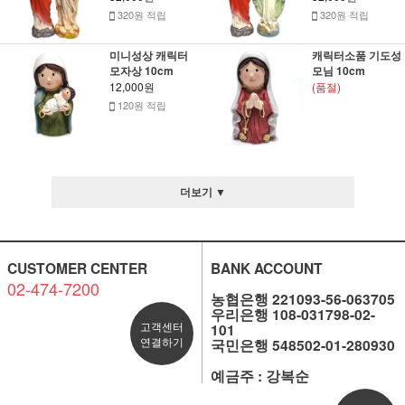
320원 적립
320원 적립
미니성상 캐릭터
캐릭터소품 기도성
모자상 10cm
모님 10cm
12,000원
(품절)
120원 적립
더보기 ▼
CUSTOMER CENTER
BANK ACCOUNT
02-474-7200
농협은행 221093-56-063705
우리은행 108-031798-02-
고객센터
101
연결하기
국민은행 548502-01-280930
예금주 : 강복순