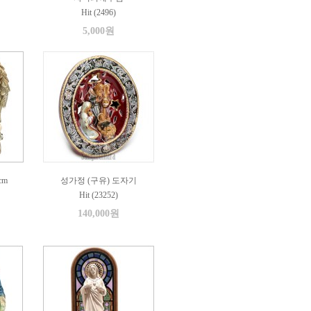
Hit (2496)
5,000원
cm
성가정 (구유) 도자기
Hit (23252)
140,000원