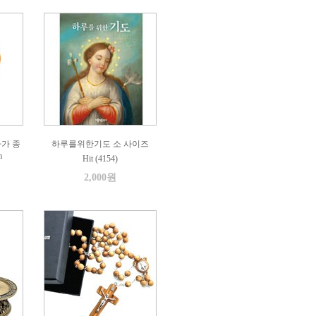
가 종
하루를위한기도 소 사이즈
m
Hit (4154)
2,000원