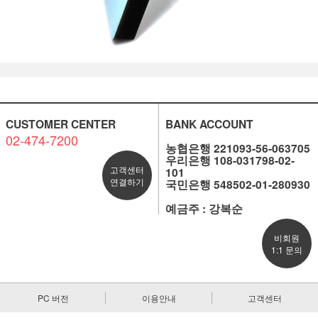
CUSTOMER CENTER
BANK ACCOUNT
02-474-7200
농협은행 221093-56-063705
우리은행 108-031798-02-
고객센터
101
연결하기
국민은행 548502-01-280930
예금주 : 강복순
비회원
1:1 문의
PC 버전
이용안내
고객센터