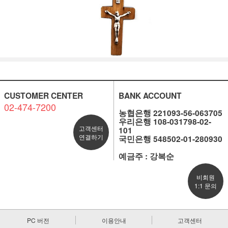
CUSTOMER CENTER
BANK ACCOUNT
02-474-7200
농협은행 221093-56-063705
우리은행 108-031798-02-
고객센터
101
연결하기
국민은행 548502-01-280930
예금주 : 강복순
비회원
1:1 문의
PC 버전
이용안내
고객센터