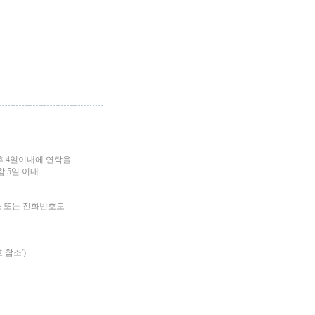
후 4일이내에 연락을
 5일 이내
소 또는 전화번호로
 참조')