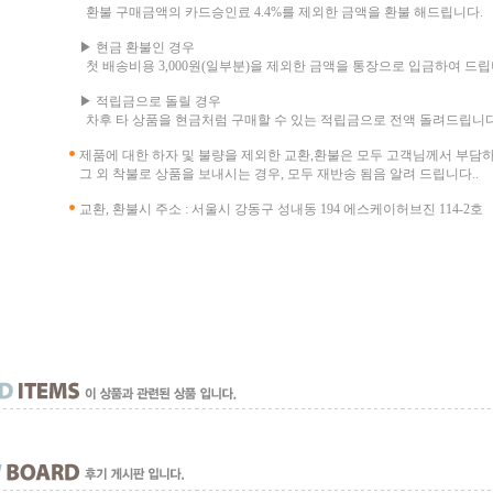
환불 구매금액의 카드승인료 4.4%를 제외한 금액을 환불 해드립니다.
▶ 현금 환불인 경우
첫 배송비용 3,000원(일부분)을 제외한 금액을 통장으로 입금하여 드립
▶ 적립금으로 돌릴 경우
차후 타 상품을 현금처럼 구매할 수 있는 적립금으로 전액 돌려드립니다
제품에 대한 하자 및 불량을 제외한 교환,환불은 모두 고객님께서 부담
그 외 착불로 상품을 보내시는 경우, 모두 재반송 됨음 알려 드립니다..
교환, 환불시 주소 : 서울시 강동구 성내동 194 에스케이허브진 114-2호