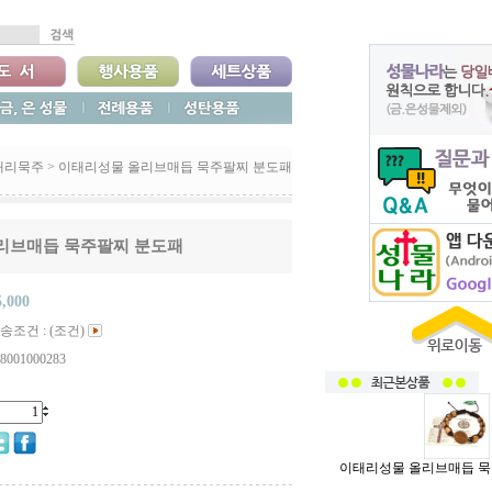
태리묵주
>
이태리성물 올리브매듭 묵주팔찌 분도패
리브매듭 묵주팔찌 분도패
5,000
송조건 : (조건)
8001000283
이태리성물 올리브매듭 묵