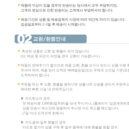
제품에 이상이 있을 경우의 반송비는 당사에서 모두 부담하지만,
고객의 변심으로 인한 반송비는 고객께서 부담
하셔야 합니다.
배송기간은 상품 및 배송업체의 사정에 따라 약간씩 차이가 있습니다.
입금일로부터 2~3일 후 배송이 시작됩니다.
축성된 상품은 교환 및 환불이 되지 않습니다.
(단, 배송 중 파손이 되었을 경우 교환이 가능합니다.)
제품의 판매주기가 짧으므로 제품 교환, 환불 요구시 반드시 상품 수령 
주셔야 하며, 제품 당사 도착은 택배발송일(또는 우체국 소인일 기준)포함
도착하여야 합니다.
주문을 하신 후 교환, 환불을 원하시면 성물나라 쇼핑몰 관리자 우편주
최대한 빠른 시일 내 연락주십시오.
▶ 카드취소의 경우
첫 배송비용 3,000원(일부분)을 보내 주시거나, (홈페이지 '입금계좌번호
상품 반송시 박스안에 동봉하여 주시면 카드 취소를 해드립니다.
(7일 이내 도착건에 한해서)
▶ 카드결재-일부 환불인 경우
카드로 몇가지 상품 구매 후 일부 품목에 대해 환불을 원할 경우,