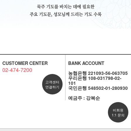
CUSTOMER CENTER
BANK ACCOUNT
02-474-7200
농협은행 221093-56-063705
우리은행 108-031798-02-
고객센터
101
연결하기
국민은행 548502-01-280930
예금주 : 강복순
비회원
1:1 문의