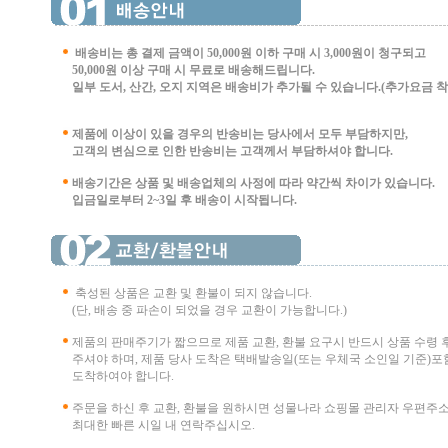
배송비는 총 결제 금액이 50,000원 이하 구매 시
3,000원이 청구되고
50,000원 이상 구매 시 무료로 배송해드립니다.
일부 도서, 산간, 오지 지역은 배송비가 추가될 수 있습니다.(추가요금 착불 
제품에 이상이 있을 경우의 반송비는 당사에서 모두 부담하지만,
고객의 변심으로 인한 반송비는 고객께서 부담
하셔야 합니다.
배송기간은 상품 및 배송업체의 사정에 따라 약간씩 차이가 있습니다.
입금일로부터 2~3일 후 배송이 시작됩니다.
축성된 상품은 교환 및 환불이 되지 않습니다.
(단, 배송 중 파손이 되었을 경우 교환이 가능합니다.)
제품의 판매주기가 짧으므로 제품 교환, 환불 요구시 반드시 상품 수령 
주셔야 하며, 제품 당사 도착은 택배발송일(또는 우체국 소인일 기준)포함
도착하여야 합니다.
주문을 하신 후 교환, 환불을 원하시면 성물나라 쇼핑몰 관리자 우편주
최대한 빠른 시일 내 연락주십시오.