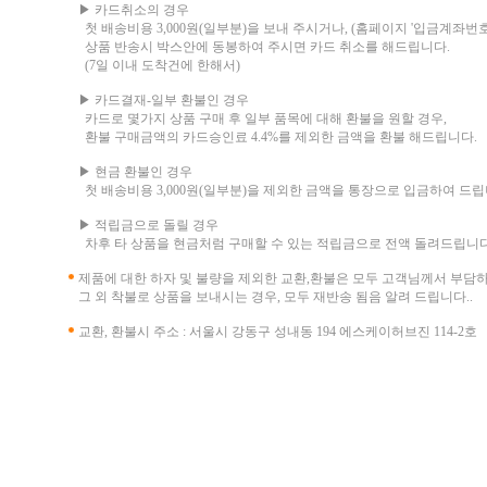
▶ 카드취소의 경우
첫 배송비용 3,000원(일부분)을 보내 주시거나, (홈페이지 '입금계좌번호
상품 반송시 박스안에 동봉하여 주시면 카드 취소를 해드립니다.
(7일 이내 도착건에 한해서)
▶ 카드결재-일부 환불인 경우
카드로 몇가지 상품 구매 후 일부 품목에 대해 환불을 원할 경우,
환불 구매금액의 카드승인료 4.4%를 제외한 금액을 환불 해드립니다.
▶ 현금 환불인 경우
첫 배송비용 3,000원(일부분)을 제외한 금액을 통장으로 입금하여 드립
▶ 적립금으로 돌릴 경우
차후 타 상품을 현금처럼 구매할 수 있는 적립금으로 전액 돌려드립니다
제품에 대한 하자 및 불량을 제외한 교환,환불은 모두 고객님께서 부담
그 외 착불로 상품을 보내시는 경우, 모두 재반송 됨음 알려 드립니다..
교환, 환불시 주소 : 서울시 강동구 성내동 194 에스케이허브진 114-2호