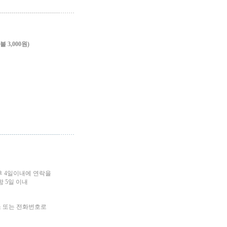
3,000원)
후 4일이내에 연락을
 5일 이내
소 또는 전화번호로