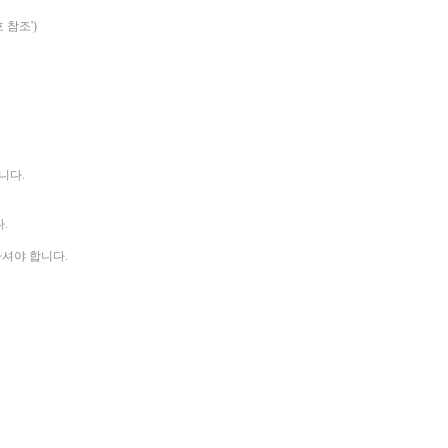
 참조')
니다.
.
하셔야 합니다.