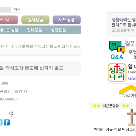
가
>
이태리 성물 메탈 탁상고상 분도패 십자가 골드
탈 탁상고상 분도패 십자가 골드
4,000
송조건 : (조건)
8004000167
이태리 성물 메탈 탁상고상