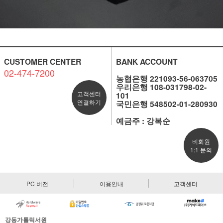
CUSTOMER CENTER
BANK ACCOUNT
02-474-7200
농협은행 221093-56-063705
우리은행 108-031798-02-
고객센터
101
연결하기
국민은행 548502-01-280930
예금주 : 강복순
비회원
1:1 문의
PC 버전
이용안내
고객센터
강동가톨릭서원