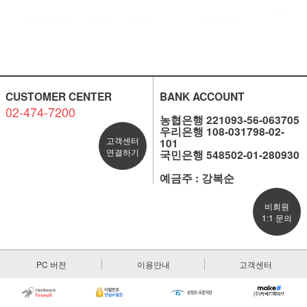
CUSTOMER CENTER
BANK ACCOUNT
02-474-7200
농협은행 221093-56-063705
우리은행 108-031798-02-
고객센터
101
연결하기
국민은행 548502-01-280930
예금주 : 강복순
비회원
1:1 문의
PC 버전
이용안내
고객센터