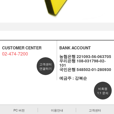
CUSTOMER CENTER
BANK ACCOUNT
02-474-7200
농협은행 221093-56-063705
우리은행 108-031798-02-
고객센터
101
연결하기
국민은행 548502-01-280930
예금주 : 강복순
비회원
1:1 문의
PC 버전
이용안내
고객센터