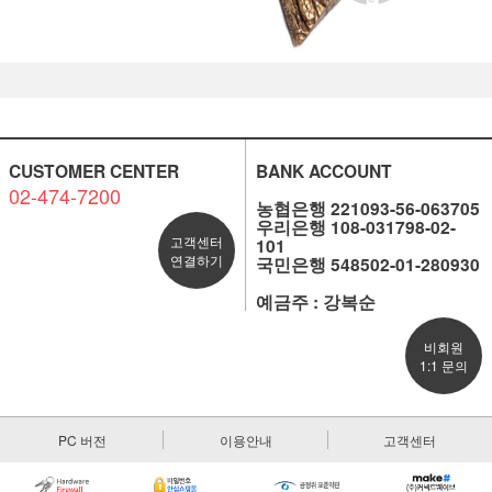
CUSTOMER CENTER
BANK ACCOUNT
02-474-7200
농협은행 221093-56-063705
우리은행 108-031798-02-
고객센터
101
연결하기
국민은행 548502-01-280930
예금주 : 강복순
비회원
1:1 문의
PC 버전
이용안내
고객센터