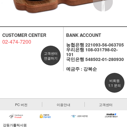
CUSTOMER CENTER
BANK ACCOUNT
02-474-7200
농협은행 221093-56-063705
우리은행 108-031798-02-
고객센터
101
연결하기
국민은행 548502-01-280930
예금주 : 강복순
비회원
1:1 문의
PC 버전
이용안내
고객센터
강동가톨릭서원