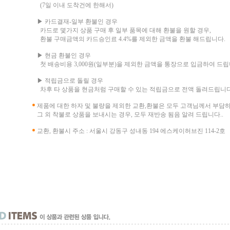
(7일 이내 도착건에 한해서)
▶ 카드결재-일부 환불인 경우
카드로 몇가지 상품 구매 후 일부 품목에 대해 환불을 원할 경우,
환불 구매금액의 카드승인료 4.4%를 제외한 금액을 환불 해드립니다.
▶ 현금 환불인 경우
첫 배송비용 3,000원(일부분)을 제외한 금액을 통장으로 입금하여 드립
▶ 적립금으로 돌릴 경우
차후 타 상품을 현금처럼 구매할 수 있는 적립금으로 전액 돌려드립니다
제품에 대한 하자 및 불량을 제외한 교환,환불은 모두 고객님께서 부담
그 외 착불로 상품을 보내시는 경우, 모두 재반송 됨음 알려 드립니다..
교환, 환불시 주소 : 서울시 강동구 성내동 194 에스케이허브진 114-2호