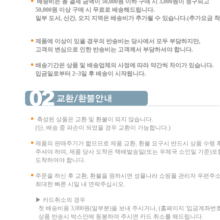
배송비는 총 결제 금액이 50,000원 이하 구매 시
3,000원이 청구되고
50,000원 이상 구매 시 무료로 배송해드립니다.
일부 도서, 산간, 오지 지역은 배송비가 추가될 수 있습니다.(추가요금 착불 
제품에 이상이 있을 경우의 반송비는 당사에서 모두 부담하지만,
고객의 변심으로 인한 반송비는 고객께서 부담
하셔야 합니다.
배송기간은 상품 및 배송업체의 사정에 따라 약간씩 차이가 있습니다.
입금일로부터 2~3일 후 배송이 시작됩니다.
축성된 상품은 교환 및 환불이 되지 않습니다.
(단, 배송 중 파손이 되었을 경우 교환이 가능합니다.)
제품의 판매주기가 짧으므로 제품 교환, 환불 요구시 반드시 상품 수령 
주셔야 하며, 제품 당사 도착은 택배발송일(또는 우체국 소인일 기준)포함
도착하여야 합니다.
주문을 하신 후 교환, 환불을 원하시면 성물나라 쇼핑몰 관리자 우편주
최대한 빠른 시일 내 연락주십시오.
▶ 카드취소의 경우
첫 배송비용 3,000원(일부분)을 보내 주시거나, (홈페이지 '입금계좌번호
상품 반송시 박스안에 동봉하여 주시면 카드 취소를 해드립니다.