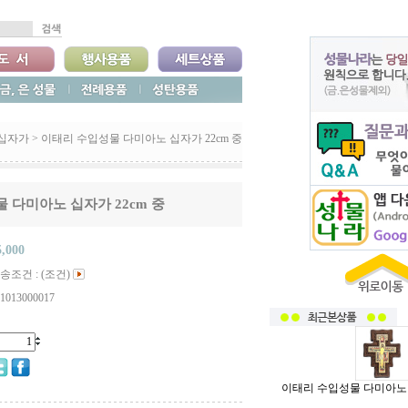
십자가
>
이태리 수입성물 다미아노 십자가 22cm 중
 다미아노 십자가 22cm 중
5,000
송조건 : (조건)
1013000017
이태리 수입성물 다미아노 십