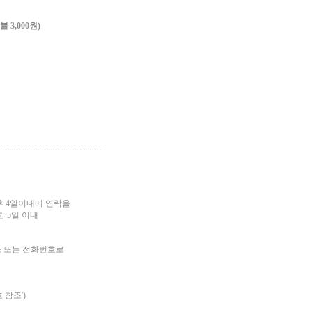
3,000원)
후 4일이내에 연락을
 5일 이내
소 또는 전화번호로
 참조')