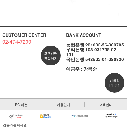
CUSTOMER CENTER
BANK ACCOUNT
02-474-7200
농협은행 221093-56-063705
우리은행 108-031798-02-
고객센터
101
연결하기
국민은행 548502-01-280930
예금주 : 강복순
비회원
1:1 문의
PC 버전
이용안내
고객센터
강동가톨릭서원