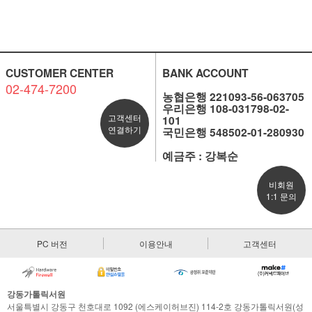
CUSTOMER CENTER
BANK ACCOUNT
02-474-7200
농협은행 221093-56-063705
우리은행 108-031798-02-
고객센터
101
연결하기
국민은행 548502-01-280930
예금주 : 강복순
비회원
1:1 문의
PC 버전
이용안내
고객센터
강동가톨릭서원
서울특별시 강동구 천호대로 1092 (에스케이허브진) 114-2호 강동가톨릭서원(성