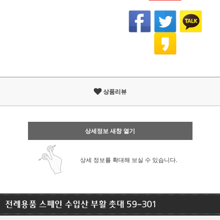
상품리뷰
상세정보 새창 열기
상세 정보를 확대해 보실 수 있습니다.