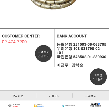
CUSTOMER CENTER
BANK ACCOUNT
02-474-7200
농협은행 221093-56-063705
우리은행 108-031798-02-
고객센터
101
연결하기
국민은행 548502-01-280930
예금주 : 강복순
비회원
1:1 문의
PC 버전
이용안내
고객센터