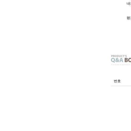
내용
평
번호