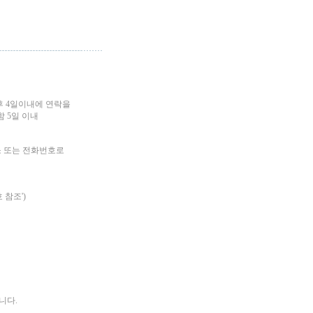
후 4일이내에 연락을
 5일 이내
소 또는 전화번호로
 참조')
니다.