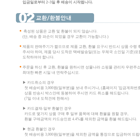
입금일로부터 2~3일 후 배송이 시작됩니다.
축성된 상품은 교환 및 환불이 되지 않습니다.
(단, 배송 중 파손이 되었을 경우 교환이 가능합니다.)
제품의 판매주기가 짧으므로 제품 교환, 환불 요구시 반드시 상품 수령 
주셔야 하며, 제품 당사 도착은 택배발송일(또는 우체국 소인일 기준)포함
도착하여야 합니다.
주문을 하신 후 교환, 환불을 원하시면 성물나라 쇼핑몰 관리자 우편주
최대한 빠른 시일 내 연락주십시오.
▶ 카드취소의 경우
첫 배송비용 3,000원(일부분)을 보내 주시거나, (홈페이지 '입금계좌번호
상품 반송시 박스안에 동봉하여 주시면 카드 취소를 해드립니다.
(7일 이내 도착건에 한해서)
▶ 카드결재-일부 환불인 경우
카드로 몇가지 상품 구매 후 일부 품목에 대해 환불을 원할 경우,
환불 구매금액의 카드승인료 4.4%를 제외한 금액을 환불 해드립니다.
▶ 현금 환불인 경우
첫 배송비용 3,000원(일부분)을 제외한 금액을 통장으로 입금하여 드립