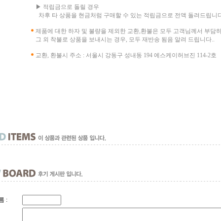
▶ 적립금으로 돌릴 경우
차후 타 상품을 현금처럼 구매할 수 있는 적립금으로 전액 돌려드립니다
제품에 대한 하자 및 불량을 제외한 교환,환불은 모두 고객님께서 부담
그 외 착불로 상품을 보내시는 경우, 모두 재반송 됨음 알려 드립니다..
교환, 환불시 주소 : 서울시 강동구 성내동 194 에스케이허브진 114-2호
 :