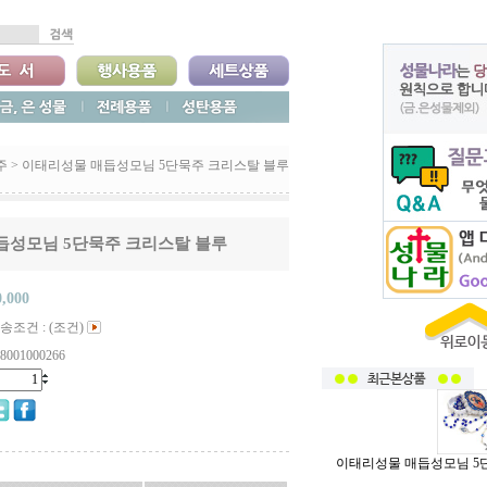
주
>
이태리성물 매듭성모님 5단묵주 크리스탈 블루
듭성모님 5단묵주 크리스탈 블루
0,000
송조건 : (조건)
8001000266
이태리성물 매듭성모님 5