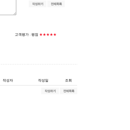
고객평가 :
평점
★★★★★
작성자
작성일
조회