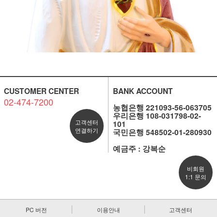
CUSTOMER CENTER
BANK ACCOUNT
02-474-7200
농협은행 221093-56-063705
우리은행 108-031798-02-
고객센터
101
연결하기
국민은행 548502-01-280930
예금주 : 강복순
비회원
1:1 문의
PC 버전
이용안내
고객센터