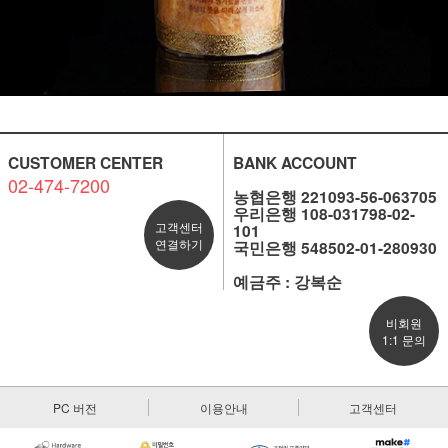
CUSTOMER CENTER
BANK ACCOUNT
02-474-7200
농협은행 221093-56-063705
우리은행 108-031798-02-
고객센터
101
연결하기
국민은행 548502-01-280930
예금주 : 강복순
비회원
1:1 문의
PC 버전
이용안내
고객센터