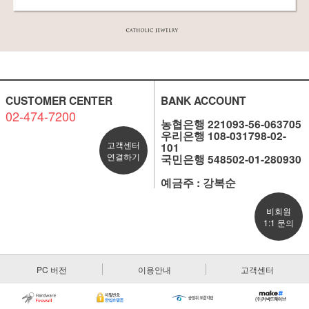
CUSTOMER CENTER
BANK ACCOUNT
02-474-7200
농협은행 221093-56-063705
우리은행 108-031798-02-
고객센터
101
연결하기
국민은행 548502-01-280930
예금주 : 강복순
비회원
1:1 문의
PC 버전
이용안내
고객센터