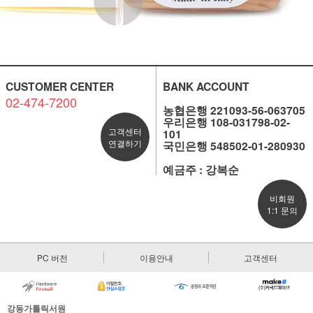
CUSTOMER CENTER
BANK ACCOUNT
02-474-7200
농협은행 221093-56-063705
우리은행 108-031798-02-
고객센터
101
연결하기
국민은행 548502-01-280930
예금주 : 강복순
비회원
1:1 문의
PC 버전
이용안내
고객센터
강동가톨릭서원