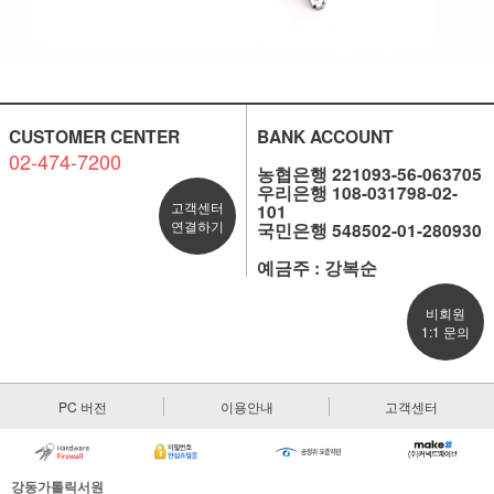
CUSTOMER CENTER
BANK ACCOUNT
02-474-7200
농협은행 221093-56-063705
우리은행 108-031798-02-
고객센터
101
연결하기
국민은행 548502-01-280930
예금주 : 강복순
비회원
1:1 문의
PC 버전
이용안내
고객센터
강동가톨릭서원