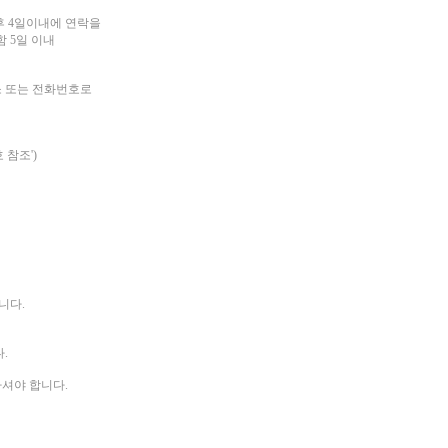
후 4일이내에 연락을
 5일 이내
소 또는 전화번호로
 참조')
니다.
.
하셔야 합니다.