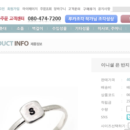
이니셜 은 반지
4
판매가격
:
배송비
:
배
상품코드
:
06
:
25
적립금
수량
:
SNS
:
사이즈선택하기 :