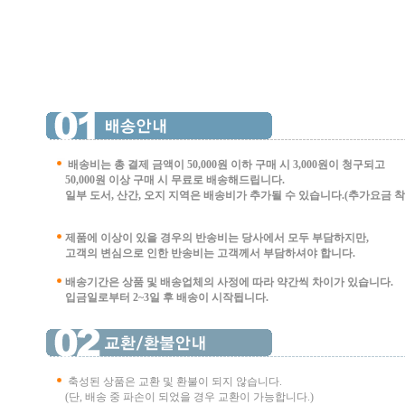
배송비는 총 결제 금액이 50,000원 이하 구매 시
3,000원이 청구되고
50,000원 이상 구매 시 무료로 배송해드립니다.
일부 도서, 산간, 오지 지역은 배송비가 추가될 수 있습니다.(추가요금 착불 
제품에 이상이 있을 경우의 반송비는 당사에서 모두 부담하지만,
고객의 변심으로 인한 반송비는 고객께서 부담
하셔야 합니다.
배송기간은 상품 및 배송업체의 사정에 따라 약간씩 차이가 있습니다.
입금일로부터 2~3일 후 배송이 시작됩니다.
축성된 상품은 교환 및 환불이 되지 않습니다.
(단, 배송 중 파손이 되었을 경우 교환이 가능합니다.)