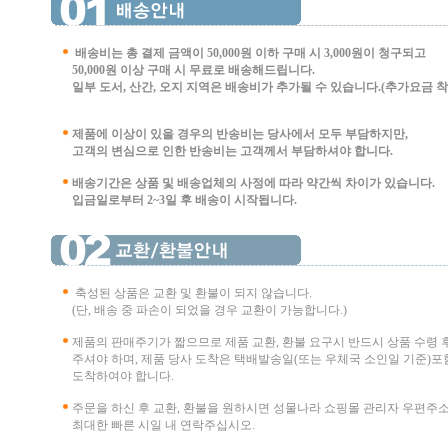
배송비는 총 결제 금액이 50,000원 이하 구매 시
3,000원이 청구되고
50,000원 이상 구매 시 무료로 배송해드립니다.
일부 도서, 산간, 오지 지역은 배송비가 추가될 수 있습니다.(추가요금 착불 
제품에 이상이 있을 경우의 반송비는 당사에서 모두 부담하지만,
고객의 변심으로 인한 반송비는 고객께서 부담
하셔야 합니다.
배송기간은 상품 및 배송업체의 사정에 따라 약간씩 차이가 있습니다.
입금일로부터 2~3일 후 배송이 시작됩니다.
축성된 상품은 교환 및 환불이 되지 않습니다.
(단, 배송 중 파손이 되었을 경우 교환이 가능합니다.)
제품의 판매주기가 짧으므로 제품 교환, 환불 요구시 반드시 상품 수령 
주셔야 하며, 제품 당사 도착은 택배발송일(또는 우체국 소인일 기준)포함
도착하여야 합니다.
주문을 하신 후 교환, 환불을 원하시면 성물나라 쇼핑몰 관리자 우편주
최대한 빠른 시일 내 연락주십시오.