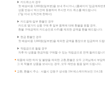
▶ 카드취소의 경우
첫 배송비용 3,000원(일부분)을 보내 주시거나, (홈페이지 '입금계좌번호
상품 반송시 박스안에 동봉하여 주시면 카드 취소를 해드립니다.
(7일 이내 도착건에 한해서)
▶ 카드결재-일부 환불인 경우
카드로 몇가지 상품 구매 후 일부 품목에 대해 환불을 원할 경우,
환불 구매금액의 카드승인료 4.4%를 제외한 금액을 환불 해드립니다.
▶ 현금 환불인 경우
첫 배송비용 3,000원(일부분)을 제외한 금액을 통장으로 입금하여 드립
▶ 적립금으로 돌릴 경우
차후 타 상품을 현금처럼 구매할 수 있는 적립금으로 전액 돌려드립니다
제품에 대한 하자 및 불량을 제외한 교환,환불은 모두 고객님께서 부담
그 외 착불로 상품을 보내시는 경우, 모두 재반송 됨음 알려 드립니다..
교환, 환불시 주소 : 서울시 강동구 성내동 194 에스케이허브진 114-2호