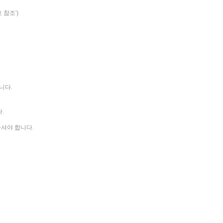
 참조')
니다.
.
하셔야 합니다.