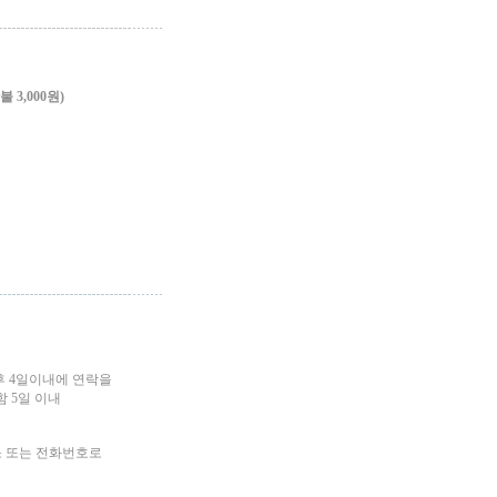
3,000원)
후 4일이내에 연락을
 5일 이내
소 또는 전화번호로