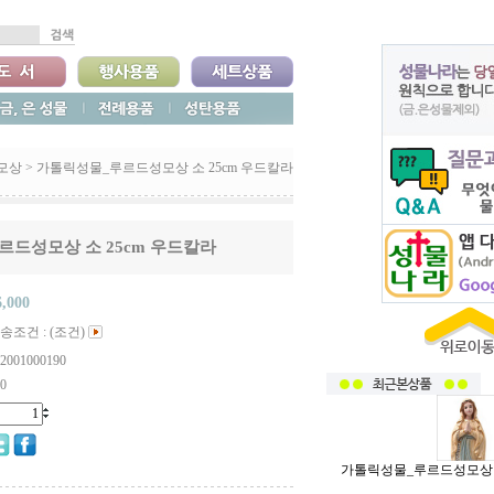
모상
>
가톨릭성물_루르드성모상 소 25cm 우드칼라
드성모상 소 25cm 우드칼라
6,000
송조건 : (조건)
2001000190
0
가톨릭성물_루르드성모상 소