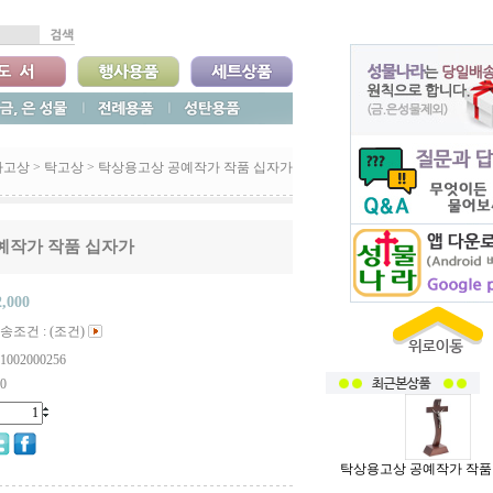
자고상
>
탁고상
>
탁상용고상 공예작가 작품 십자가
예작가 작품 십자가
2,000
송조건 : (조건)
1002000256
0
탁상용고상 공예작가 작품