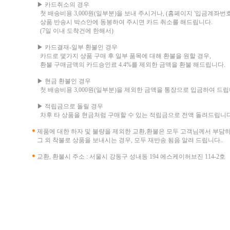
▶ 카드취소의 경우
첫 배송비용 3,000원(일부분)을 보내 주시거나, (홈페이지 '입금계좌번호
상품 반송시 박스안에 동봉하여 주시면 카드 취소를 해드립니다.
(7일 이내 도착건에 한해서)
▶ 카드결재-일부 환불인 경우
카드로 몇가지 상품 구매 후 일부 품목에 대해 환불을 원할 경우,
환불 구매금액의 카드승인료 4.4%를 제외한 금액을 환불 해드립니다.
▶ 현금 환불인 경우
첫 배송비용 3,000원(일부분)을 제외한 금액을 통장으로 입금하여 드립
▶ 적립금으로 돌릴 경우
차후 타 상품을 현금처럼 구매할 수 있는 적립금으로 전액 돌려드립니다
제품에 대한 하자 및 불량을 제외한 교환,환불은 모두 고객님께서 부담
그 외 착불로 상품을 보내시는 경우, 모두 재반송 됨음 알려 드립니다..
교환, 환불시 주소 : 서울시 강동구 성내동 194 에스케이허브진 114-2호