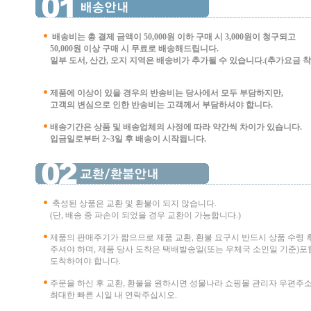
배송비는 총 결제 금액이 50,000원 이하 구매 시
3,000원이 청구되고
50,000원 이상 구매 시 무료로 배송해드립니다.
일부 도서, 산간, 오지 지역은 배송비가 추가될 수 있습니다.(추가요금 착불 
제품에 이상이 있을 경우의 반송비는 당사에서 모두 부담하지만,
고객의 변심으로 인한 반송비는 고객께서 부담
하셔야 합니다.
배송기간은 상품 및 배송업체의 사정에 따라 약간씩 차이가 있습니다.
입금일로부터 2~3일 후 배송이 시작됩니다.
축성된 상품은 교환 및 환불이 되지 않습니다.
(단, 배송 중 파손이 되었을 경우 교환이 가능합니다.)
제품의 판매주기가 짧으므로 제품 교환, 환불 요구시 반드시 상품 수령 
주셔야 하며, 제품 당사 도착은 택배발송일(또는 우체국 소인일 기준)포함
도착하여야 합니다.
주문을 하신 후 교환, 환불을 원하시면 성물나라 쇼핑몰 관리자 우편주
최대한 빠른 시일 내 연락주십시오.