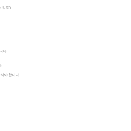
 참조')
니다.
.
하셔야 합니다.