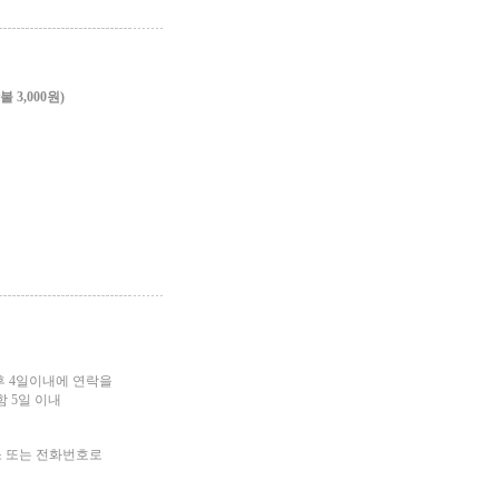
3,000원)
후 4일이내에 연락을
 5일 이내
소 또는 전화번호로