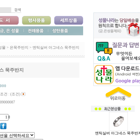
성물
>
은묵주반지
>
엔틱실버 아그네스 묵주반지
스 묵주반지
,000
조건 : (조건)
09000087
엔틱실버 아그네스 묵주반