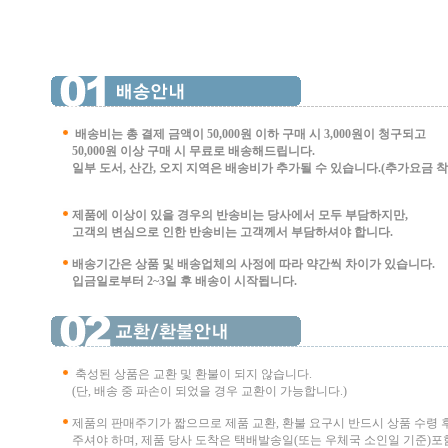
배송비는 총 결제 금액이 50,000원 이하 구매 시
3,000원이 청구되고
50,000원 이상 구매 시 무료로 배송해드립니다.
일부 도서, 산간, 오지 지역은 배송비가 추가될 수 있습니다.(추가요금 착불 
제품에 이상이 있을 경우의 반송비는 당사에서 모두 부담하지만,
고객의 변심으로 인한 반송비는 고객께서 부담
하셔야 합니다.
배송기간은 상품 및 배송업체의 사정에 따라 약간씩 차이가 있습니다.
입금일로부터 2~3일 후 배송이 시작됩니다.
축성된 상품은 교환 및 환불이 되지 않습니다.
(단, 배송 중 파손이 되었을 경우 교환이 가능합니다.)
제품의 판매주기가 짧으므로 제품 교환, 환불 요구시 반드시 상품 수령 
주셔야 하며, 제품 당사 도착은 택배발송일(또는 우체국 소인일 기준)포함