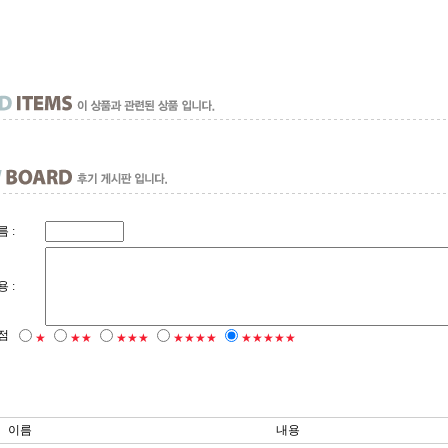
 :
 :
점
★
★★
★★★
★★★★
★★★★★
이름
내용