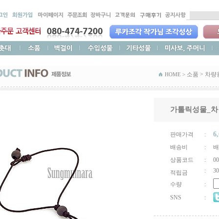
소품
>
차량
HOME >
가톨릭성물_차
6
판매가격
:
배송비
:
배
상품코드
:
00
:
30
적립금
수량
:
SNS
: