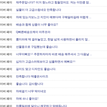
이버 페이
재주문입니다!! 이거 찾느라고 힘들었어요. 저는 이만큼 맘...
이버 페이
실물이 더 고급스럽네요 만족합니다
이버 페이
차에 있는거보느고 지인이 예쁘다며 구해달라길래 어렵게 ...
이버 페이
배송과 함께 상품이 너무 좋아요!!
이버 페이
Q빠른배송오케이 아주조아
이버 페이
룸미러에 딱 걸러놓았고, 한달 넘게 사용하면서 풀리지 않...
이버 페이
선물용으로 구입했는데 좋습니다.
이버 페이
너무이뻐요^^ 주문하자마자 바로 배송 해주셔서 그 다음날 ...
이버 페이
십자가 고급스러워보이고 심플하면서 예뻐요^^
이버 페이
길이도 맞고 디자인도 좋습니다.
이버 페이
만족합니다 딱좋은사이즈
이버 페이
좋습니다. 감사합니다
이버 페이
차에걸기 너무 딱이네요
이버 페이
차에 쓰니 좋아요!
이버 페이
차룸밀러에 달으니 깨끗하고 맘에듭니다