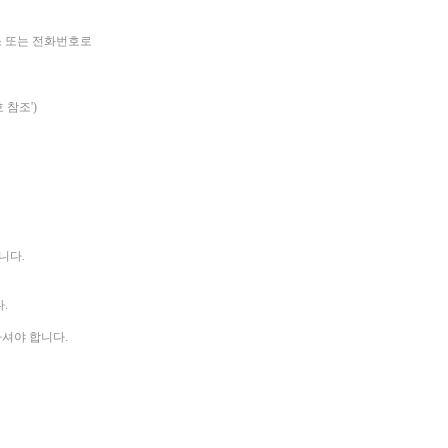
소 또는 전화번호로
 참조')
니다.
.
하셔야 합니다.