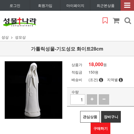
로그인
회원가입
마이페이지
최근본상품
성상
성모상
가톨릭성물-기도성모 화이트28cm
18,000
상품가
원
적립금
150원
배송비
(조건)
지역별
수량
관심상품
장바구니
구매하기