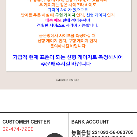
CUSTOMER CENTER
BANK ACCOUNT
02-474-7200
농협은행 221093-56-063705