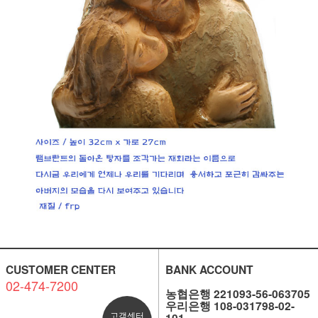
CUSTOMER CENTER
BANK ACCOUNT
02-474-7200
농협은행 221093-56-063705
우리은행 108-031798-02-
고객센터
101