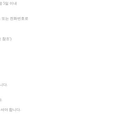
 5일 이내
소 또는 전화번호로
 참조')
니다.
.
하셔야 합니다.