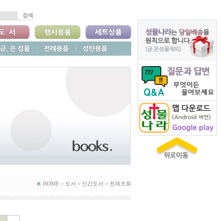
HOME >
도서
>
신간도서
>
전체조회