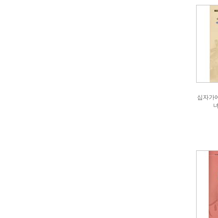
십자가에
녀