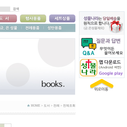
HOME >
도서
>
전례
>
전체조회