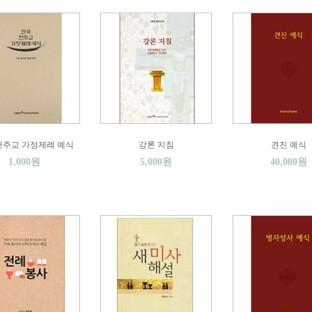
천주교 가정제례 예식
강론 지침
견진 예식
1,000원
5,000원
40,000원