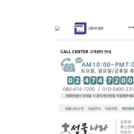
상호명 :
통신판매업
대표자 :