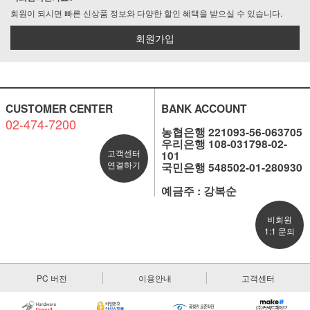
회원이 되시면 빠른 신상품 정보와 다양한 할인 혜택을 받으실 수 있습니다.
회원가입
CUSTOMER CENTER
BANK ACCOUNT
02-474-7200
농협은행 221093-56-063705
우리은행 108-031798-02-
고객센터
101
연결하기
국민은행 548502-01-280930
예금주 : 강복순
비회원
1:1 문의
PC 버전
이용안내
고객센터