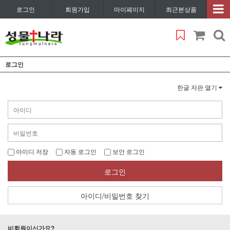
로그인
회원가입
마이페이지
최근본상품
로그인
한글 자판 열기
아이디 저장
자동 로그인
보안 로그인
로그인
아이디/비밀번호 찾기
비회원이신가요?