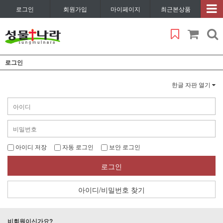
로그인
회원가입
마이페이지
최근본상품
로그인
한글 자판 열기
아이디 저장
자동 로그인
보안 로그인
로그인
아이디/비밀번호 찾기
비회원이신가요?