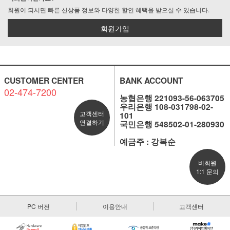
회원이 되시면 빠른 신상품 정보와 다양한 할인 혜택을 받으실 수 있습니다.
회원가입
CUSTOMER CENTER
BANK ACCOUNT
02-474-7200
농협은행 221093-56-063705
우리은행 108-031798-02-
고객센터
101
연결하기
국민은행 548502-01-280930
예금주 : 강복순
비회원
1:1 문의
PC 버전
이용안내
고객센터