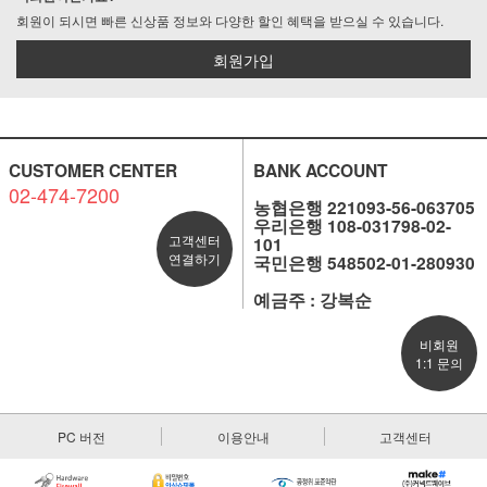
회원이 되시면 빠른 신상품 정보와 다양한 할인 혜택을 받으실 수 있습니다.
회원가입
CUSTOMER CENTER
BANK ACCOUNT
02-474-7200
농협은행 221093-56-063705
우리은행 108-031798-02-
고객센터
101
연결하기
국민은행 548502-01-280930
예금주 : 강복순
비회원
1:1 문의
PC 버전
이용안내
고객센터