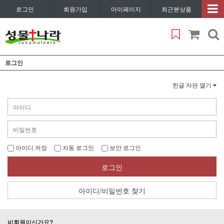
로그인
회원가입
마이페이지
최근본상품
로그인
한글 자판 열기
아이디 저장
자동 로그인
보안 로그인
로그인
아이디/비밀번호 찾기
비회원이신가요?