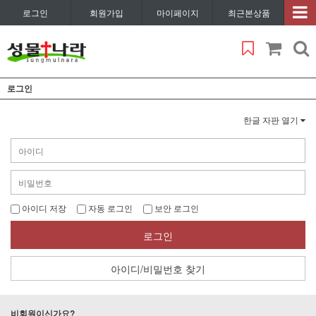
로그인
회원가입
마이페이지
최근본상품
로그인
한글 자판 열기
아이디 저장
자동 로그인
보안 로그인
로그인
아이디/비밀번호 찾기
비회원이신가요?