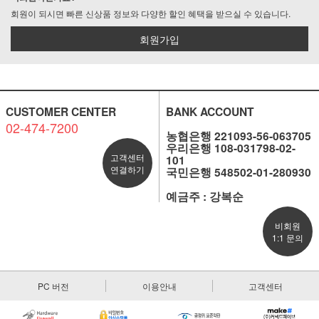
회원이 되시면 빠른 신상품 정보와 다양한 할인 혜택을 받으실 수 있습니다.
회원가입
CUSTOMER CENTER
BANK ACCOUNT
02-474-7200
농협은행 221093-56-063705
우리은행 108-031798-02-
고객센터
101
연결하기
국민은행 548502-01-280930
예금주 : 강복순
비회원
1:1 문의
PC 버전
이용안내
고객센터