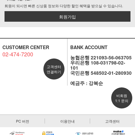
회원이 되시면 빠른 신상품 정보와 다양한 할인 혜택을 받으실 수 있습니다.
회원가입
CUSTOMER CENTER
BANK ACCOUNT
02-474-7200
농협은행 221093-56-063705
우리은행 108-031798-02-
고객센터
101
연결하기
국민은행 548502-01-280930
예금주 : 강복순
비회원
1:1 문의
PC 버전
이용안내
고객센터