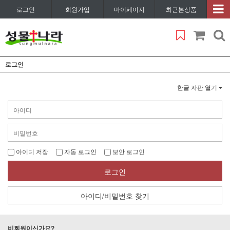
로그인
회원가입
마이페이지
최근본상품
로그인
한글 자판 열기
아이디 저장
자동 로그인
보안 로그인
로그인
아이디/비밀번호 찾기
비회원이신가요?