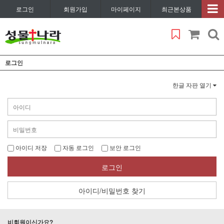
로그인
회원가입
마이페이지
최근본상품
로그인
한글 자판 열기
아이디 저장
자동 로그인
보안 로그인
로그인
아이디/비밀번호 찾기
비회원이신가요?