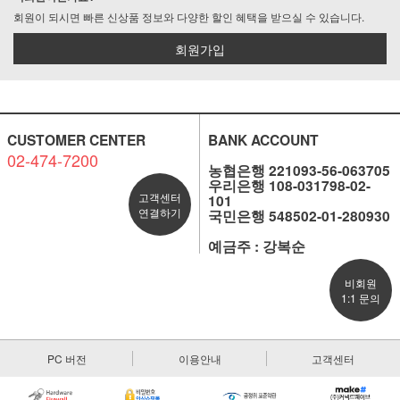
회원이 되시면 빠른 신상품 정보와 다양한 할인 혜택을 받으실 수 있습니다.
회원가입
CUSTOMER CENTER
BANK ACCOUNT
02-474-7200
농협은행 221093-56-063705
우리은행 108-031798-02-
고객센터
101
연결하기
국민은행 548502-01-280930
예금주 : 강복순
비회원
1:1 문의
PC 버전
이용안내
고객센터